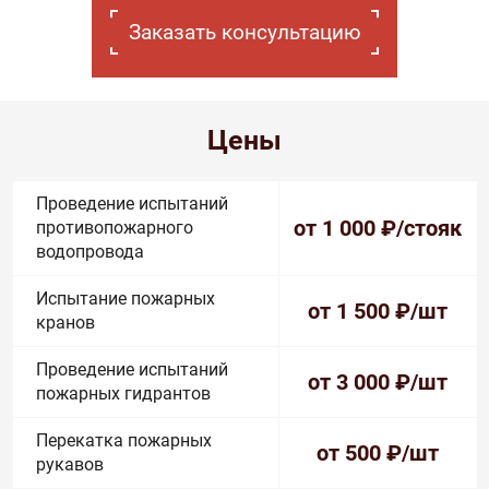
Заказать консультацию
Цены
Проведение испытаний
от 1 000
₽/стояк
противопожарного
водопровода
Испытание пожарных
от 1 500
₽/шт
кранов
Проведение испытаний
от 3 000
₽/шт
пожарных гидрантов
Перекатка пожарных
от 500
₽/шт
рукавов