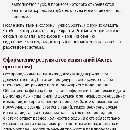
выполняется пуск, в процессе которого открываются
вентили напорных патрубков, откуда вода сливается под
напором.
После испытаний, колонку нужно убрать. Но нужно следить,
чтобы не открутить штангу гидранта. Это может привести к
открытию клапана прибора и к возникновению
гидравлического удара, который плохо может отразиться на
работе всей системы.
Оформление результатов испытаний (Акты,
протоколы)
Все проведенные испытания должны подтверждаться
документально. Для этой процедуры используются акты
проверки внутреннего противопожарного водопровода.
Обязательно фиксируется такая информация, как время и дата
выполняемых испытаний. В документе записывается название
компании, которая проводит проверку. Затем описываются
полученные результаты испытаний. Имеет значение время
испытаний, так как в разные часы суток водопроводная
система отдает разное количество воды. В акте обязательно
указываются такие параметры, как типы ствола, клапана и
длина рукава. Все эти значения требуются для проведения