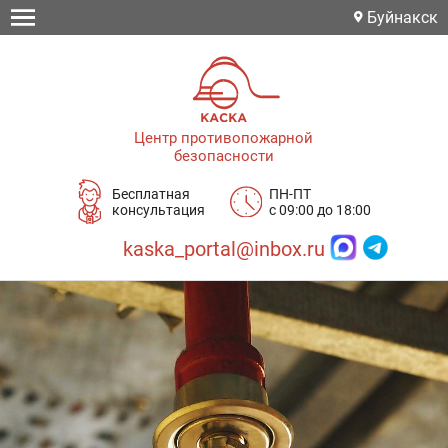
Буйнакск
Центр противопожарной
безопасности
Бесплатная
ПН-ПТ
консультация
с 09:00 до 18:00
kaska_portal@inbox.ru