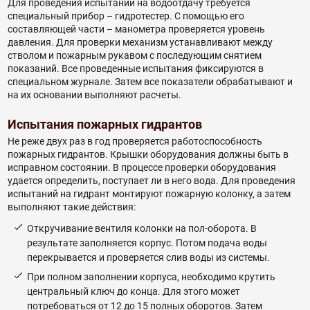
Для проведения испытаний на водоотдачу требуется
специальный прибор – гидротестер. С помощью его
составляющей части – манометра проверяется уровень
давления. Для проверки механизм устанавливают между
стволом и пожарным рукавом с последующим снятием
показаний. Все проведенные испытания фиксируются в
специальном журнале. Затем все показатели обрабатывают и
на их основании выполняют расчеты.
Испытания пожарных гидрантов
Не реже двух раз в год проверяется работоспособность
пожарных гидрантов. Крышки оборудования должны быть в
исправном состоянии. В процессе проверки оборудования
удается определить, поступает ли в него вода. Для проведения
испытаний на гидрант монтируют пожарную колонку, а затем
выполняют такие действия:
Откручивание вентиля колонки на пол-оборота. В
результате заполняется корпус. Потом подача воды
перекрывается и проверяется слив воды из системы.
При полном заполнении корпуса, необходимо крутить
центральный ключ до конца. Для этого может
потребоваться от 12 до 15 полных оборотов. Затем