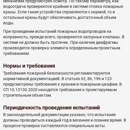
механизма предусмотрен осмотр. По такому параметру, как
водоотдача проверяются крайние в системе стояка пожарные
краны. Если такие устройства справляются с нормой, то и
остальные краны будут обеспечивать достаточный объем
воды.
При проведении испытаний пожарных водопроводов на
исправность, прежде всего, проверяются запорные клапаны. В
системе не должно быть протечек. При наличии диафрагмы
производится проверка элемента определенным проектным
требованиям.
Нормы и требования
Требования пожарной безопасности регламентируются
нормативной документацией. В статьях 62, 86, 196 и 123
предусмотрены требования к кранам и пожарным шкафам. В
СП 10.13130.2020 находятся требования к проектируемым
строительным объектам.
Периодичность проведения испытаний
В законодательной документации указано, что испытания
должны проводиться каждый год в весеннее и осеннее время. В
процессе проверки составляются специальные акты.