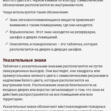
желтого цвета и с черной каймой по контуру. Символические
обозначения располагаются во внутреннем поле.
Чаще используются такие обозначения:
Знак легковоспламеняющихся веществ привлекает
внимание к таким помещениям, где они находятся.
Взрывоопасно. Этот знак находится на резервуарах,
шкафах и дверях помещений.
Окислитель и пожароопасно – это табличка, которая
располагается на дверях и дверцах шкафов.
Указательные знаки
Таблички с указательными знаками располагаются на путях
эвакуационных выходов. Они выглядят, как квадраты или
прямоугольники зеленого цвета с символическими рисунками и
надписями белого цвета, которые располагаются на
внутреннем поле. Расположение знаков безопасности на
входных дверях или воротах сигнализирует о том, что зона их
действия распространяется на все помещение или всю
территорию.
Указательные знаки обозначают местонахождения пожарных