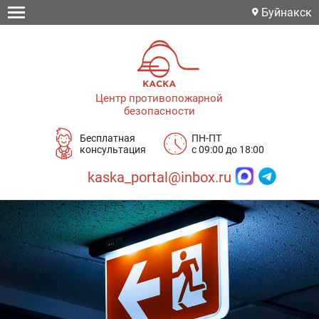
Буйнакск
Центр противопожарной
безопасности
Бесплатная
ПН-ПТ
консультация
с 09:00 до 18:00
kaska_portal@inbox.ru