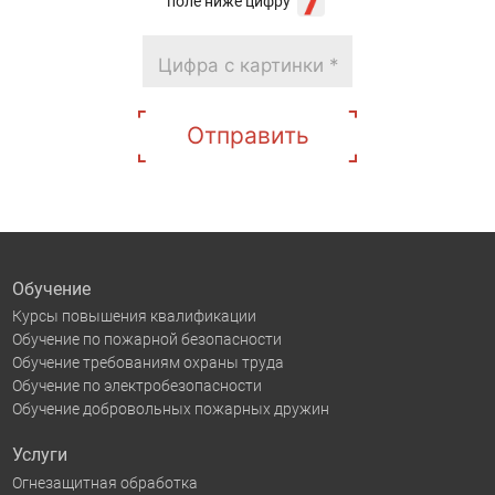
поле ниже цифру
Отправить
Обучение
Курсы повышения квалификации
Обучение по пожарной безопасности
Обучение требованиям охраны труда
Обучение по электробезопасности
Обучение добровольных пожарных дружин
Услуги
Огнезащитная обработка